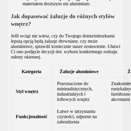
materiałem droższym niż aluminium.
Jak dopasować żaluzje do różnych stylów
wnętrz?
Jeśli wciąż nie wiesz, czy do Twojego domu/mieszkania
lepszą opcją będą żaluzje drewniane, czy może
aluminiowe, sprawdź koniecznie nasze zestawienie. Ułatwi
Ci ono podjęcie decyzji dot. wyboru konkretnego rodzaju
osłony okiennej.
Kategoria
Żaluzje aluminiowe
Ż
Przeznaczone do
Znakomite
minimalistycznych,
rustykalny
Styl wnętrz
industrialnych i
farmhouse 
loftowych wnętrz
akcentami
Łatwe w utrzymaniu
Funkcjonalność
czystości, odporne na
zabrudzenia