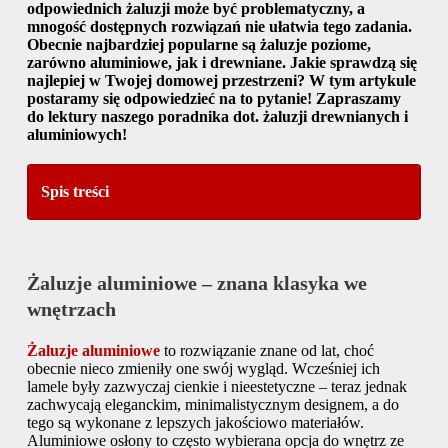
odpowiednich żaluzji może być problematyczny, a
mnogość dostępnych rozwiązań nie ułatwia tego zadania.
Obecnie najbardziej popularne są żaluzje poziome,
zarówno aluminiowe, jak i drewniane. Jakie sprawdzą się
najlepiej w Twojej domowej przestrzeni? W tym artykule
postaramy się odpowiedzieć na to pytanie! Zapraszamy
do lektury naszego poradnika dot. żaluzji drewnianych i
aluminiowych!
Spis treści
Żaluzje aluminiowe – znana klasyka we
wnętrzach
Żaluzje aluminiowe
to rozwiązanie znane od lat, choć
obecnie nieco zmieniły one swój wygląd. Wcześniej ich
lamele były zazwyczaj cienkie i nieestetyczne – teraz jednak
zachwycają eleganckim, minimalistycznym designem, a do
tego są wykonane z lepszych jakościowo materiałów.
Aluminiowe osłony to często wybierana opcja do wnętrz ze