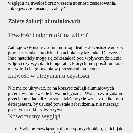
względu na trwałość oraz wszechstronność zastosowania.
Jakie jeszcze posiadają zalety?
Zalety żaluzji aluminiowych
Trwałość i odporność na wilgoć
Żaluzje wykonane z aluminium są idealne do zastosowania w
pomieszczeniach takich jak kuchnia czy łazienka. Dlaczego?
Inne materiały mogą się odkształcać pod wpływem działania
wilgoci czy wysokich temperatur, których nie sposób uniknąć
np. w trakcie gotowania w przestrzeni kuchennej.
Łatwość w utrzymaniu czystości
Nie ma co ukrywać, że na korzyść żaluzji aluminiowych
przemawia niezwykle łatwa pielęgnacja. Wystarczy regularne
przecieranie lameli z kurzu, a także mycie wodą z delikatnym
detergentem, by usunąć powstałe zabrudzenia, nie niszcząc
przy tym struktury tworzywa.
Nowoczesny wygląd
Świetne rozwiązanie do nietypowych okien, takich jak