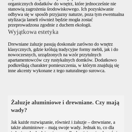
organicznych dodatków do wnętrz, które jednocześnie nie
stanowią zagrożenia środowiskowego. Ich pozyskiwanie
odbywa się w sposób przyjazny naturze, poza tym ewentualna
utylizacja lameli również będzie mogła zostać
przeprowadzona zgodnie z duchem ekologii.
Wyjątkowa estetyka
Drewniane żaluzje pasują doskonale zarówno do wnętrz
klasycznych, gdzie królują tradycyjne formy mebli, jak i do
nowoczesnych, urządzonych na wzór przytulnych
apartamentowców czy rustykalnych domków. Dodatkowo
podkreślają charakter pomieszczenia, w którym znajdują się
inne akcenty wykonane z tego naturalnego surowca.
Żaluzje aluminiowe i drewniane. Czy mają
wady?
Jak każde rozwiązanie, również i żaluzje – drewniane, a
także aluminiowe – mają swoje wady. Jednak to, co dla