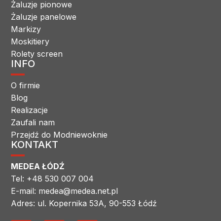
Żaluzje pionowe
Żaluzje panelowe
Markizy
Moskitiery
Rolety screen
INFO
O firmie
Blog
Realizacje
Zaufali nam
Przejdź do Modniewoknie
KONTAKT
MEDEA ŁÓDŹ
Tel: +48 530 007 004
E-mail: medea@medea.net.pl
Adres: ul. Kopernika 53A, 90-553 Łódź