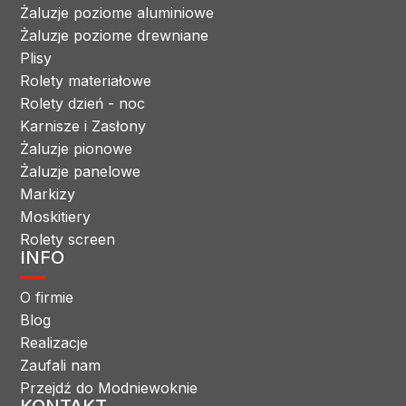
Żaluzje poziome aluminiowe
Żaluzje poziome drewniane
Plisy
Rolety materiałowe
Rolety dzień - noc
Karnisze i Zasłony
Żaluzje pionowe
Żaluzje panelowe
Markizy
Moskitiery
Rolety screen
INFO
O firmie
Blog
Realizacje
Zaufali nam
Przejdź do Modniewoknie
KONTAKT