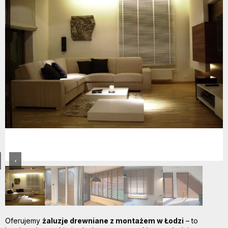
‹
Oferujemy
żaluzje drewniane z montażem w Łodzi
– to