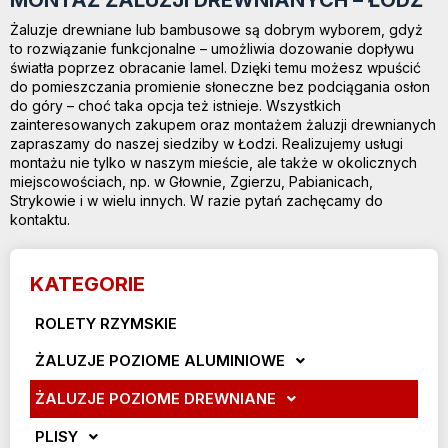
Żaluzje drewniane lub bambusowe są dobrym wyborem, gdyż
to rozwiązanie funkcjonalne – umożliwia dozowanie dopływu
światła poprzez obracanie lamel. Dzięki temu możesz wpuścić
do pomieszczania promienie słoneczne bez podciągania osłon
do góry – choć taka opcja też istnieje. Wszystkich
zainteresowanych zakupem oraz montażem żaluzji drewnianych
zapraszamy do naszej siedziby w Łodzi. Realizujemy usługi
montażu nie tylko w naszym mieście, ale także w okolicznych
miejscowościach, np. w Głownie, Zgierzu, Pabianicach,
Strykowie i w wielu innych. W razie pytań zachęcamy do
kontaktu.
KATEGORIE
ROLETY RZYMSKIE
ŻALUZJE POZIOME ALUMINIOWE
ŻALUZJE POZIOME DREWNIANE
PLISY