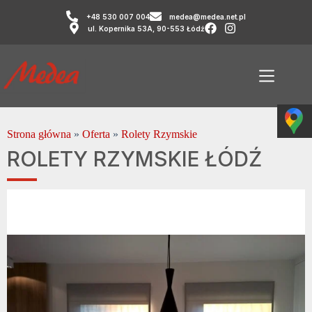
+48 530 007 004
medea@medea.net.pl
ul. Kopernika 53A, 90-553 Łódź
Strona główna
»
Oferta
»
Rolety Rzymskie
ROLETY RZYMSKIE ŁÓDŹ