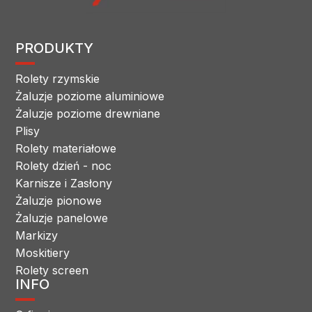
PRODUKTY
Rolety rzymskie
Żaluzje poziome aluminiowe
Żaluzje poziome drewniane
Plisy
Rolety materiałowe
Rolety dzień - noc
Karnisze i Zasłony
Żaluzje pionowe
Żaluzje panelowe
Markizy
Moskitiery
Rolety screen
INFO