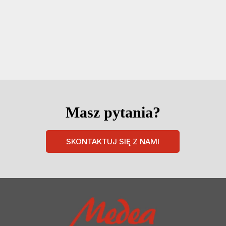
Masz pytania?
SKONTAKTUJ SIĘ Z NAMI