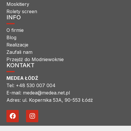
Moskitiery
Rolety screen
INFO
O firmie
Blog
Realizacje
Zaufali nam
Przejdź do Modniewoknie
KONTAKT
MEDEA ŁÓDŹ
Tel: +48 530 007 004
E-mail: medea@medea.net.pl
Adres: ul. Kopernika 53A, 90-553 Łódź